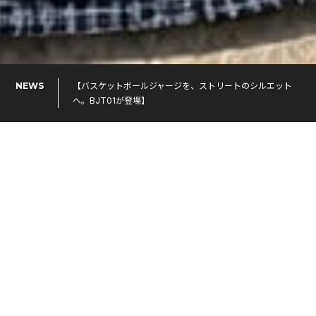
NEWS
【バスケットボールジャージを、ストリートのシルエット
へ。BJT01が登場】