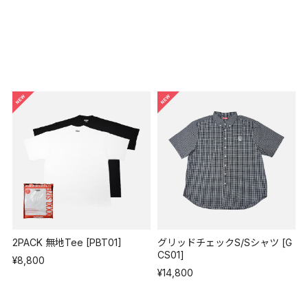
2PACK 無地Tee [PBT01]
グリッドチェックS/Sシャツ [G
CS01]
¥8,800
¥14,800