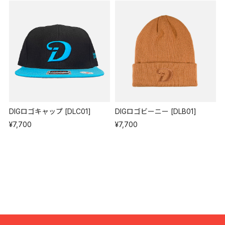
DIGロゴキャップ [DLC01]
DIGロゴビーニー [DLB01]
¥7,700
¥7,700