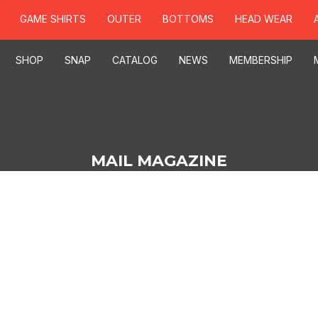
GAME SHIRTS
OUTER
BOTTOMS
HEAD WEAR
SHOP
SNAP
CATALOG
NEWS
MEMBERSHIP
MAIL MAGAZINE
新商品やキャンペーンの最新情報を配信中！
登録