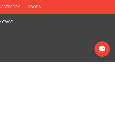
ACCESSORY
GOODS
MYPAGE