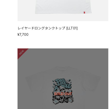
レイヤードロングタンクトップ [LLT01]
¥7,700
SOLD OUT