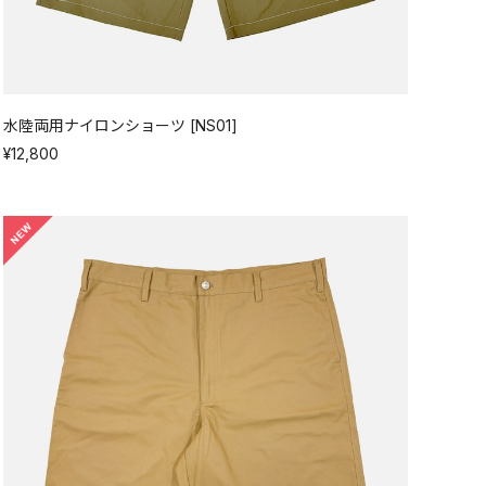
水陸両用ナイロンショーツ [NS01]
¥12,800