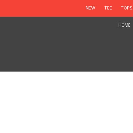
NEW
TEE
TOPS
HOME