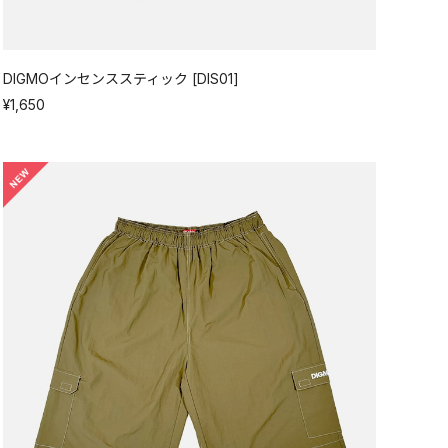
DIGMOインセンススティック [DIS01]
¥1,650