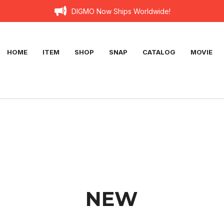
DIGMO Now Ships Worldwide!
HOME
ITEM
SHOP
SNAP
CATALOG
MOVIE
NEW