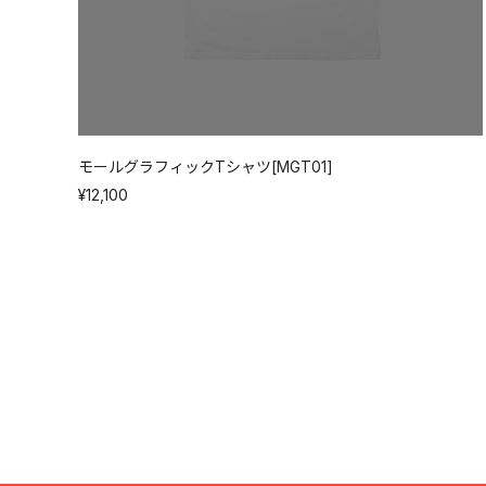
モールグラフィックTシャツ[MGT01]
¥12,100