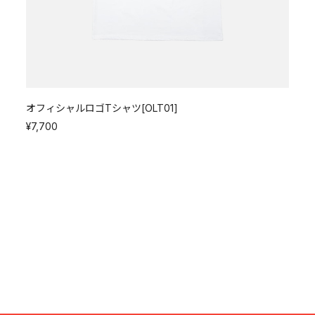
オフィシャルロゴTシャツ[OLT01]
¥7,700