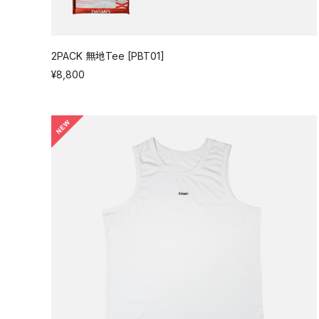
2PACK 無地Tee [PBT01]
¥8,800