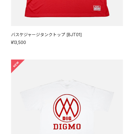
バスケジャージタンクトップ [BJT01]
¥13,500