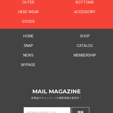
OUTER
BOTTOMS
HEAD WEAR
ACCESSORY
GOODS
HOME
SHOP
SNAP
CATALOG
NEWS
MEMBERSHIP
MYPAGE
MAIL MAGAZINE
新商品やキャンペーンの最新情報を配信中！
登録