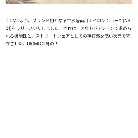
DIGMOより、ブランド初となる**水陸両用ナイロンショーツ[NS
01]をリリースいたしました。本作は、アウトドアシーンで求めら
れる機能性と、ストリートウェアとしての存在感を高い次元で両
立させた、DIGMO渾身のナ...