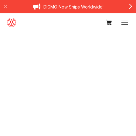
DIGMO Now Ships Worldwide!