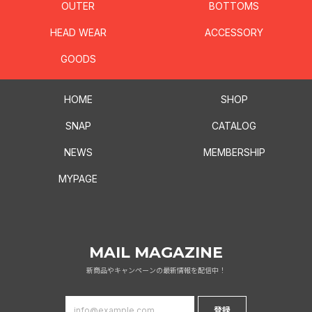
OUTER
BOTTOMS
HEAD WEAR
ACCESSORY
GOODS
HOME
SHOP
SNAP
CATALOG
NEWS
MEMBERSHIP
MYPAGE
MAIL MAGAZINE
新商品やキャンペーンの最新情報を配信中！
登録