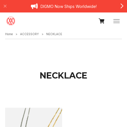
DIGMO Now Ships Worldwide!
Home
ACCESSORY
NECKLACE
NECKLACE