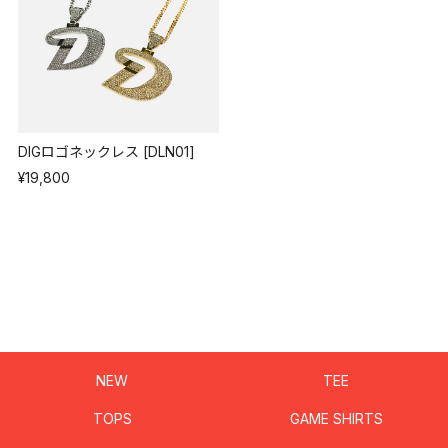
DIGロゴネックレス [DLN01]
¥19,800
NEW
TEE
TOPS
GAME SHIRTS