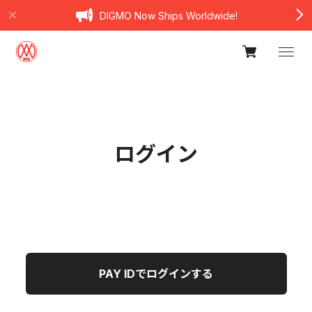
DIGMO Now Ships Worldwide!
ログイン
PAY IDでログインする