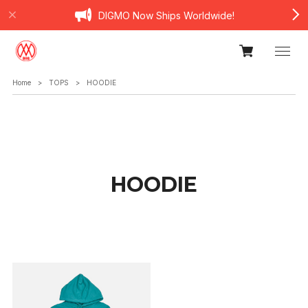
DIGMO Now Ships Worldwide!
Home
TOPS
HOODIE
HOODIE