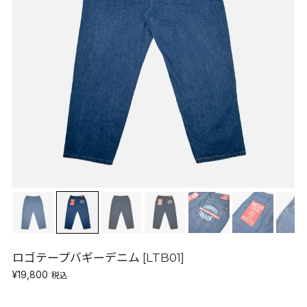
ロゴテープバギーデニム [LTB01]
¥19,800
税込