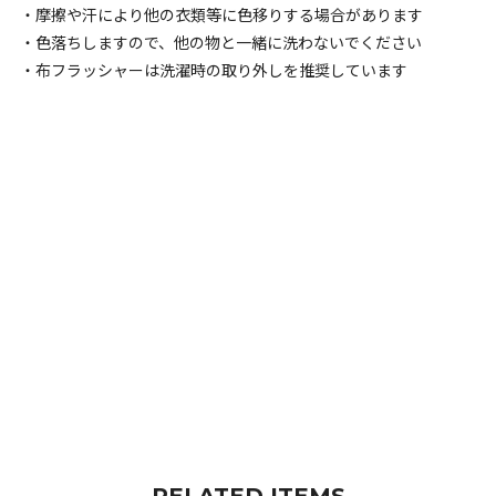
・摩擦や汗により他の衣類等に色移りする場合があります
・色落ちしますので、他の物と一緒に洗わないでください
・布フラッシャーは洗濯時の取り外しを推奨しています
RELATED ITEMS