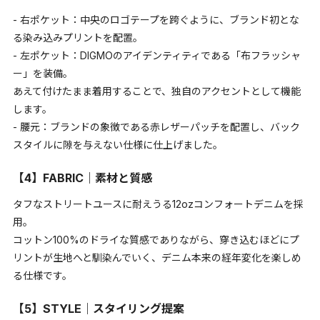
- 右ポケット：中央のロゴテープを跨ぐように、ブランド初とな
る染み込みプリントを配置。
- 左ポケット：DIGMOのアイデンティティである「布フラッシャ
ー」を装備。
あえて付けたまま着用することで、独自のアクセントとして機能
します。
- 腰元：ブランドの象徴である赤レザーパッチを配置し、バック
スタイルに隙を与えない仕様に仕上げました。
【4】FABRIC｜素材と質感
タフなストリートユースに耐えうる12ozコンフォートデニムを採
用。
コットン100%のドライな質感でありながら、穿き込むほどにプ
リントが生地へと馴染んでいく、デニム本来の経年変化を楽しめ
る仕様です。
【5】STYLE｜スタイリング提案