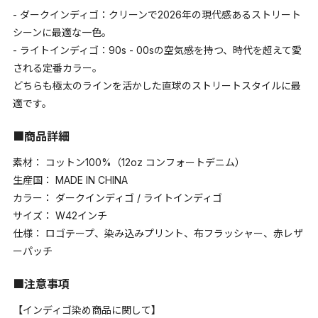
- ダークインディゴ：クリーンで2026年の現代感あるストリート
シーンに最適な一色。
- ライトインディゴ：90s - 00sの空気感を持つ、時代を超えて愛
される定番カラー。
どちらも極太のラインを活かした直球のストリートスタイルに最
適です。
■商品詳細
素材： コットン100%（12oz コンフォートデニム）
生産国： MADE IN CHINA
カラー： ダークインディゴ / ライトインディゴ
サイズ： W42インチ
仕様： ロゴテープ、染み込みプリント、布フラッシャー、赤レザ
ーパッチ
■注意事項
【インディゴ染め商品に関して】