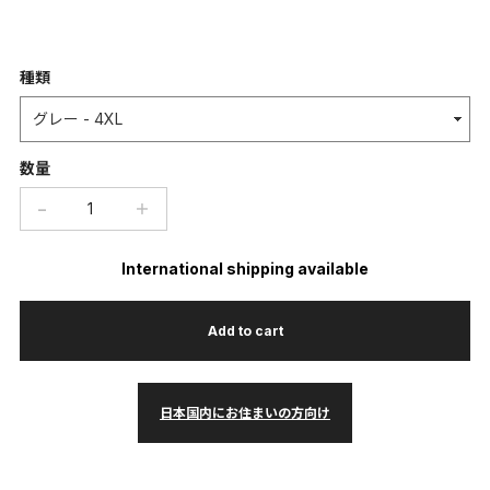
種類
数量
−
＋
International shipping available
Add to cart
日本国内にお住まいの方向け