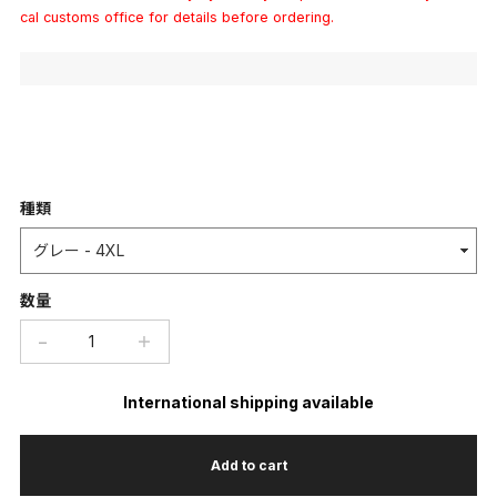
cal customs office for details before ordering.
種類
数量
−
＋
International shipping available
Add to cart