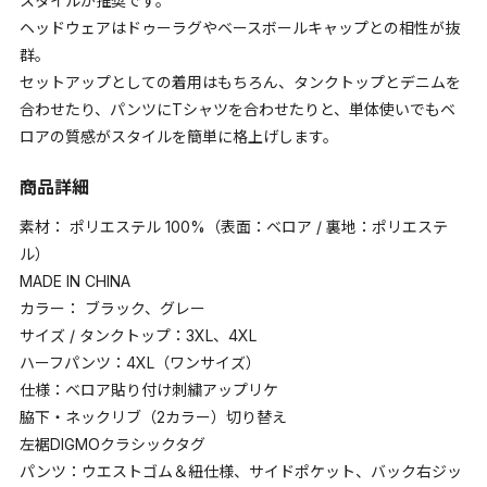
スタイルが推奨です。
ヘッドウェアはドゥーラグやベースボールキャップとの相性が抜
群。
セットアップとしての着用はもちろん、タンクトップとデニムを
合わせたり、パンツにTシャツを合わせたりと、単体使いでもベ
ロアの質感がスタイルを簡単に格上げします。
商品詳細
素材： ポリエステル 100%（表面：ベロア / 裏地：ポリエステ
ル）
MADE IN CHINA
カラー： ブラック、グレー
サイズ / タンクトップ：3XL、4XL
ハーフパンツ：4XL（ワンサイズ）
仕様：ベロア貼り付け刺繍アップリケ
脇下・ネックリブ（2カラー）切り替え
左裾DIGMOクラシックタグ
パンツ：ウエストゴム＆紐仕様、サイドポケット、バック右ジッ