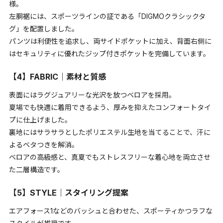
様。
左胴裾には、スポーツラインの証である「DIGMOクラシックタ
グ」を配置しました。
パンツは利便性を追求し、両サイドポケットに加え、背面右側に
はセキュリティに優れたジップ付きポケットを完備しています。
【4】FABRIC｜素材と質感
表面にはラグジュアリーな光沢を放つベロアを採用。
夏場でも快適に着用できるよう、厚みを抑えたコンフォートタイ
プに仕上げました。
裏地にはサラサラとしたポリエステル生地を当てることで、汗に
よるベタつきを解消。
ベロアの高級感と、真夏でもストレスフリーな着心地を両立させ
た二層構造です。
【5】STYLE｜スタイリング提案
エアフォース1などのバッシュと合わせた、スポーティかつラフな