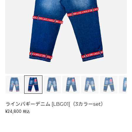
ラインバギーデニム [LBG01]（3カラーset）
¥24,800
税込