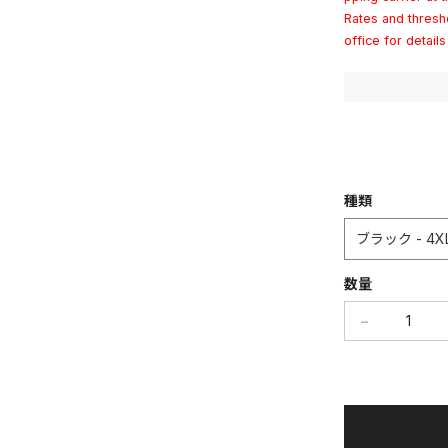
Rates and thresh
office for detail
種類
数量
−