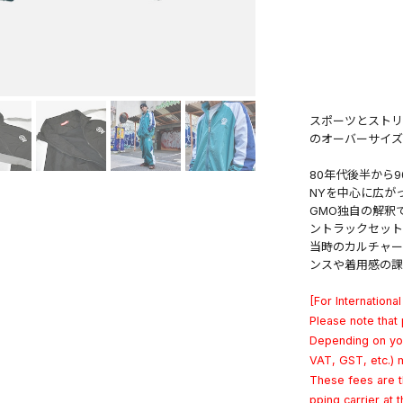
スポーツとストリ
のオーバーサイズ
80年代後半から
NYを中心に広が
GMO独自の解釈
ントラックセット
当時のカルチャー
ンスや着用感の課
[For Internat
Please note that 
Depending on you
VAT, GST, etc.) 
These fees are t
pping carrier at t