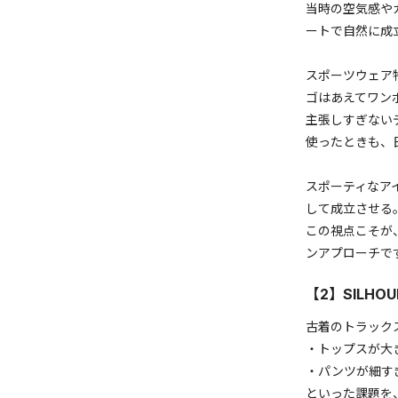
当時の空気感や
ートで自然に成
スポーツウェア
ゴはあえてワン
主張しすぎない
使ったときも、
スポーティなア
して成立させる
この視点こそが
ンアプローチで
【2】SILH
古着のトラック
・トップスが大
・パンツが細す
といった課題を