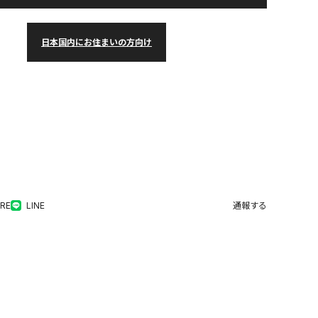
日本国内にお住まいの方向け
RE
LINE
通報する