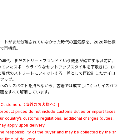
ートがまだ分離されていなかった時代の空気感を、2026年仕様
で再構築。
90年代、まだストリートブランドという概念が確立する以前に、
っていたスポーツライクなセットアップスタイルを下敷きに、DI
で現代のストリートにフィットする一着として再設計したナイロ
アップ。
へのリスペクトを持ちながら、古着では成立しにくいサイズバラ
題をすべて解消しています。
ional Customers（海外のお客様へ）]
product prices do not include customs duties or import taxes.
r country’s customs regulations, additional charges (duties,
may apply upon delivery.
he responsibility of the buyer and may be collected by the shi
he time of delivery.