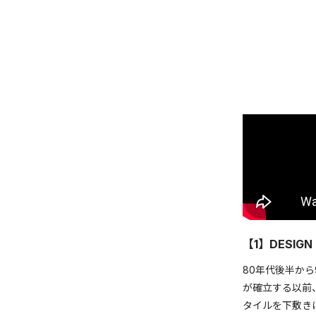
【1】DESI
80年代後半か
が確立する以前
タイルを下敷き