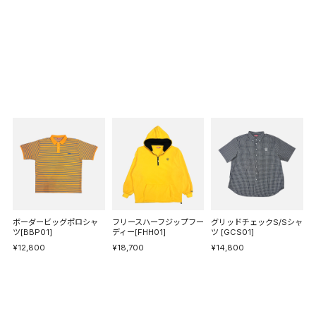
ボーダービッグポロシャ
フリースハーフジップフー
グリッドチェックS/Sシャ
ツ[BBP01]
ディー[FHH01]
ツ [GCS01]
¥12,800
¥18,700
¥14,800