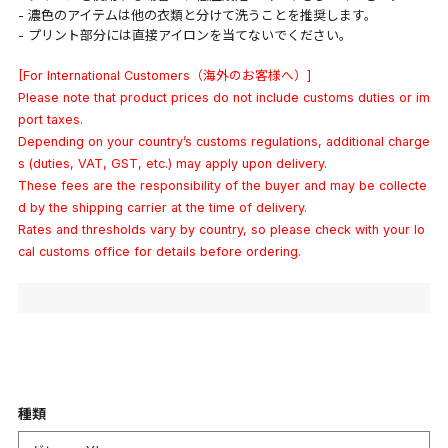
- 濃色のアイテムは他の衣類と分けて洗うことを推奨します。
- プリント部分には直接アイロンを当てないでください。
[For International Customers（海外のお客様へ）]
Please note that product prices do not include customs duties or im
port taxes.
Depending on your country’s customs regulations, additional charge
s (duties, VAT, GST, etc.) may apply upon delivery.
These fees are the responsibility of the buyer and may be collecte
d by the shipping carrier at the time of delivery.
Rates and thresholds vary by country, so please check with your lo
cal customs office for details before ordering.
種類