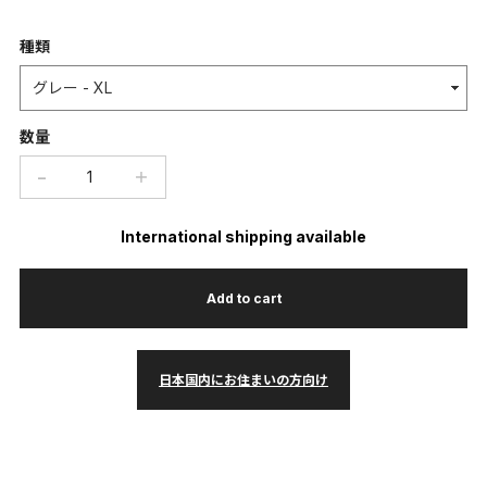
種類
数量
−
＋
International shipping available
Add to cart
日本国内にお住まいの方向け