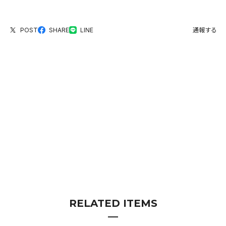
POST
SHARE
LINE
通報する
RELATED ITEMS