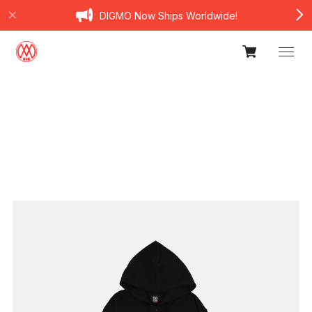
DIGMO Now Ships Worldwide!