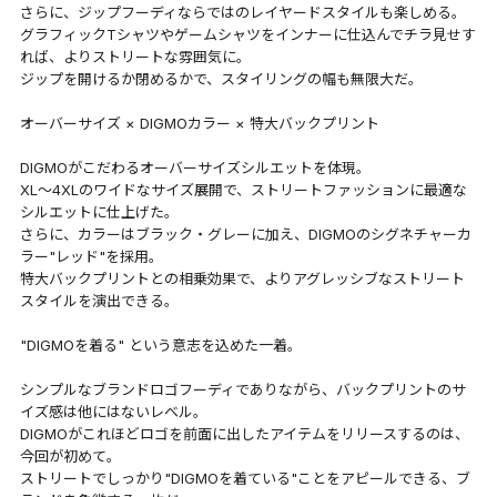
さらに、ジップフーディならではのレイヤードスタイルも楽しめる。
グラフィックTシャツやゲームシャツをインナーに仕込んでチラ見せす
れば、よりストリートな雰囲気に。
ジップを開けるか閉めるかで、スタイリングの幅も無限大だ。
オーバーサイズ × DIGMOカラー × 特大バックプリント
DIGMOがこだわるオーバーサイズシルエットを体現。
XL〜4XLのワイドなサイズ展開で、ストリートファッションに最適な
シルエットに仕上げた。
さらに、カラーはブラック・グレーに加え、DIGMOのシグネチャーカ
ラー"レッド"を採用。
特大バックプリントとの相乗効果で、よりアグレッシブなストリート
スタイルを演出できる。
"DIGMOを着る" という意志を込めた一着。
シンプルなブランドロゴフーディでありながら、バックプリントのサ
イズ感は他にはないレベル。
DIGMOがこれほどロゴを前面に出したアイテムをリリースするのは、
今回が初めて。
ストリートでしっかり"DIGMOを着ている"ことをアピールできる、ブ